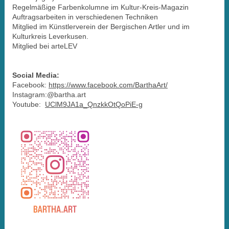
Regelmäßige Farbenkolumne im Kultur-Kreis-Magazin
Auftragsarbeiten in verschiedenen Techniken
Mitglied im Künstlerverein der Bergischen Artler und im
Kulturkreis Leverkusen.
Mitglied bei arteLEV
Social Media:
Facebook:
https://www.facebook.com/BarthaArt/
Instagram:@bartha.art
Youtube:
UClM9JA1a_QnzkkOtQoPiE-g