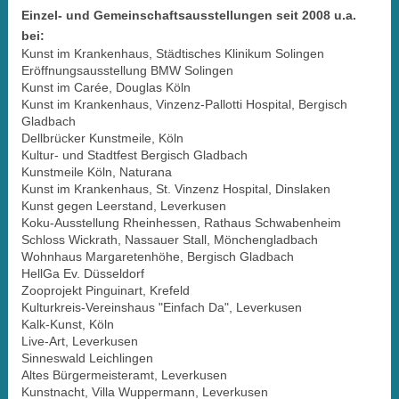
Einzel- und Gemeinschaftsausstellungen seit 2008 u.a.
bei:
Kunst im Krankenhaus, Städtisches Klinikum Solingen
Eröffnungsausstellung BMW Solingen
Kunst im Carée, Douglas Köln
Kunst im Krankenhaus, Vinzenz-Pallotti Hospital, Bergisch
Gladbach
Dellbrücker Kunstmeile, Köln
Kultur- und Stadtfest Bergisch Gladbach
Kunstmeile Köln, Naturana
Kunst im Krankenhaus, St. Vinzenz Hospital, Dinslaken
Kunst gegen Leerstand, Leverkusen
Koku-Ausstellung Rheinhessen, Rathaus Schwabenheim
Schloss Wickrath, Nassauer Stall, Mönchengladbach
Wohnhaus Margaretenhöhe, Bergisch Gladbach
HellGa Ev. Düsseldorf
Zooprojekt Pinguinart, Krefeld
Kulturkreis-Vereinshaus "Einfach Da", Leverkusen
Kalk-Kunst, Köln
Live-Art, Leverkusen
Sinneswald Leichlingen
Altes Bürgermeisteramt, Leverkusen
Kunstnacht, Villa Wuppermann, Leverkusen