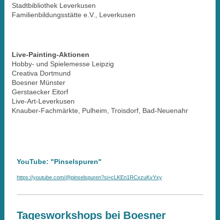
Stadtbibliothek Leverkusen
Familienbildungsstätte e.V., Leverkusen
Live-Painting-Aktionen
Hobby- und Spielemesse Leipzig
Creativa Dortmund
Boesner Münster
Gerstaecker Eitorf
Live-Art-Leverkusen
Knauber-Fachmärkte, Pulheim, Troisdorf, Bad-Neuenahr
YouTube: "Pinselspuren"
https://youtube.com/@pinselspuren?si=cLKEn1RCxzuKvYxy
Tagesworkshops bei Boesner