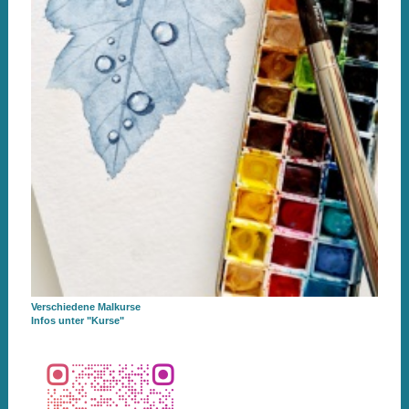
Verschiedene Malkurse
Infos
unter "Kurse"