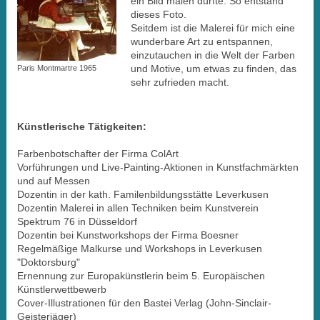
ein Bild malen durfte. So entstand
dieses Foto.
Seitdem ist die Malerei für mich eine
wunderbare Art zu entspannen,
einzutauchen in die Welt der Farben
und Motive, um etwas zu finden, das
Paris Montmartre 1965
sehr zufrieden macht.
Künstlerische Tätigkeiten:
Farbenbotschafter der Firma ColArt
Vorführungen und Live-Painting-Aktionen in Kunstfachmärkten
und auf Messen
Dozentin in der kath. Familenbildungsstätte Leverkusen
Dozentin Malerei in allen Techniken beim Kunstverein
Spektrum 76 in Düsseldorf
Dozentin bei Kunstworkshops der Firma Boesner
Regelmäßige Malkurse und Workshops in Leverkusen
"Doktorsburg"
Ernennung zur Europakünstlerin beim 5. Europäischen
Künstlerwettbewerb
Cover-Illustrationen für den Bastei Verlag (John-Sinclair-
Geisterjäger)